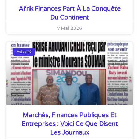
Afrik Finances Part À La Conquête
Du Continent
7 Mai 2026
Actualité
Marchés, Finances Publiques Et
Entreprises : Voici Ce Que Disent
Les Journaux