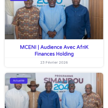
MCENI | Audience Avec AfriK
Finances Holding
23 Février 2026
Actualité