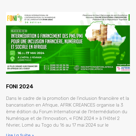
FONI 2024
Dans le cadre de la promotion de l’inclusion financière et la
bancarisation en Afrique, AFRIK CREANCES organise la 3
ème édition du Forum International de l’Intermédiation du
Numérique et de l’Innovation, « FONI 2024 » à l’Hôtel 2
février, Lomé au Togo du 16 au 17 mai 2024 sur le
Lire La Suite »