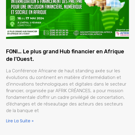
FONI… Le plus grand Hub financier en Afrique
de l’Ouest.
La Conférence Africaine de haut standing axée sur les
évolutions du continent en matière d’intermédiation et
d’innovations technologiques et digitales dans le secteur
financier, organisée par AFRIK CRÉANCES, a pour mission
fondamentale d’offrir un cadre privilégié de concertation,
d’échanges et de réseautage des acteurs des secteurs
de la banque et
Lire La Suite »