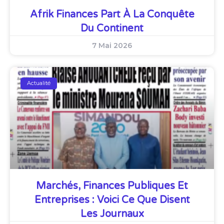
Afrik Finances Part À La Conquête
Du Continent
7 Mai 2026
Actualité
Marchés, Finances Publiques Et
Entreprises : Voici Ce Que Disent
Les Journaux