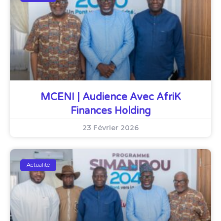
MCENI | Audience Avec AfriK
Finances Holding
23 Février 2026
Actualité