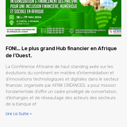
FONI… Le plus grand Hub financier en Afrique
de l’Ouest.
La Conférence Africaine de haut standing axée sur les
évolutions du continent en matière d’intermédiation et
d’innovations technologiques et digitales dans le secteur
financier, organisée par AFRIK CRÉANCES, a pour mission
fondamentale d’offrir un cadre privilégié de concertation,
d’échanges et de réseautage des acteurs des secteurs
de la banque et
Lire La Suite »