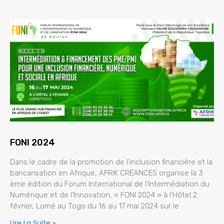
FONI 2024
Dans le cadre de la promotion de l’inclusion financière et la
bancarisation en Afrique, AFRIK CREANCES organise la 3
ème édition du Forum International de l’Intermédiation du
Numérique et de l’Innovation, « FONI 2024 » à l’Hôtel 2
février, Lomé au Togo du 16 au 17 mai 2024 sur le
Lire La Suite »